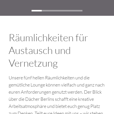
Räumlichkeiten für
Austausch und
Vernetzung
Unsere fünf hellen Räumlichkeiten und die
gemütliche Lounge
können vielfach und ganz nach
euren Anforderungen genutzt werden. Der Blick
über die Dächer Berlins schafft eine
kreative
Arbeitsatmosphäre
und bietet euch genug Platz
zum Denken. Teilt eure Ideen mit uns – wir stehen