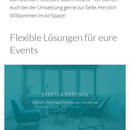
euch bei der Umsetzung gerne zur Seite.
Herzlich
Willkommen im AirSpace!
Flexible Lösungen für eure
Events
EVENTS & MEETINGS
Räume für Seminare, Fortbildungen, Workshops