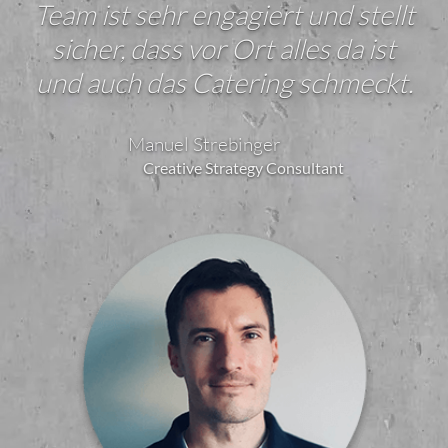
Team ist sehr engagiert und stellt
sicher, dass vor Ort alles da ist
und auch das Catering schmeckt.
Manuel Strebinger
Creative Strategy Consultant