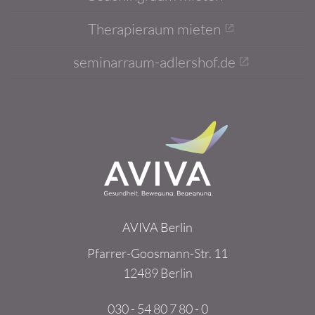
Therapieraum mieten
seminarraum-adlershof.de
AVIVA Berlin
Pfarrer-Goosmann-Str. 11
12489 Berlin
030 - 54 80 7 80 - 0