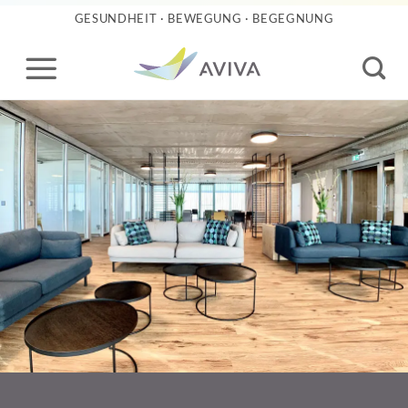
Zum
GESUNDHEIT · BEWEGUNG · BEGEGNUNG
Inhalt
springen