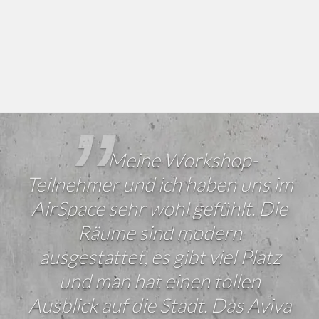
Meine Workshop-
Teilnehmer und ich haben uns im
AirSpace sehr wohl gefühlt. Die
Räume sind modern
ausgestattet, es gibt viel Platz
und man hat einen tollen
Ausblick auf die Stadt. Das Aviva