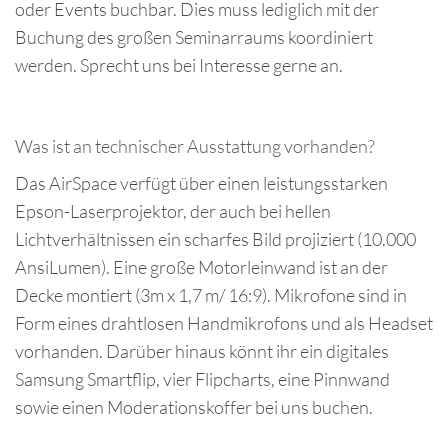
oder Events buchbar. Dies muss lediglich mit der
Buchung des großen Seminarraums koordiniert
werden. Sprecht uns bei Interesse gerne an.
Was ist an technischer Ausstattung vorhanden?
Das AirSpace verfügt über einen leistungsstarken
Epson-Laserprojektor, der auch bei hellen
Lichtverhältnissen ein scharfes Bild projiziert (10.000
AnsiLumen). Eine große Motorleinwand ist an der
Decke montiert (3m x 1,7 m/ 16:9). Mikrofone sind in
Form eines drahtlosen Handmikrofons und als Headset
vorhanden. Darüber hinaus könnt ihr ein digitales
Samsung Smartflip, vier Flipcharts, eine Pinnwand
sowie einen Moderationskoffer bei uns buchen.