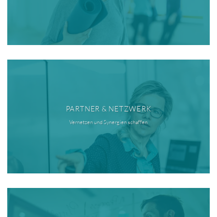
PARTNER & NETZWERK
Vernetzen und Synergien schaffen