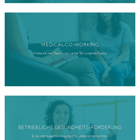
MEDICAL-CO-WORKING
Miete deinen Raum und werde Teil unseres Teams
BETRIEBLICHE GESUNDHEITS-FÖRDERUNG
Eine interessantes Angebot für jedes Unternehmen