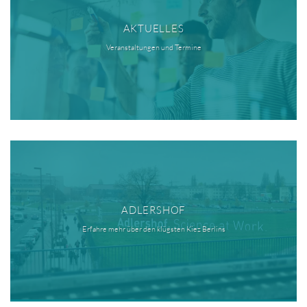
AKTUELLES
Veranstaltungen und Termine
ADLERSHOF
Erfahre mehr über den klügsten Kiez Berlins