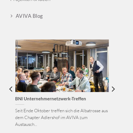
AVIVA Blog
BNI Unternehmernetzwerk-Treffen
Seit Ende Oktober treffen sich die Albatrosse aus
dem Chapter Adlershof im AVIVA zum
Austausch...