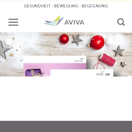
Skip
GESUNDHEIT · BEWEGUNG · BEGEGNUNG
to
content