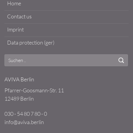
Home
Contact us
Imprint
Data protection (ger)
AVIVA Berlin
Pfarrer-Goosmann-Str. 11
12489 Berlin
030 - 54 80 7 80 - 0
info@aviva.berlin