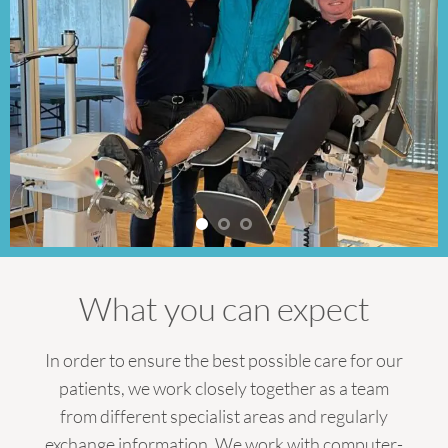
What you can expect
In order to ensure the best possible care for our
patients, we work closely together as a team
from different specialist areas and regularly
exchange information
We work with computer-
.