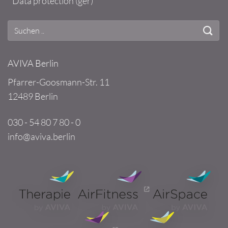
Data protection (ger)
AVIVA Berlin
Pfarrer-Goosmann-Str. 11
12489 Berlin
030 - 54 80 7 80 - 0
info@aviva.berlin