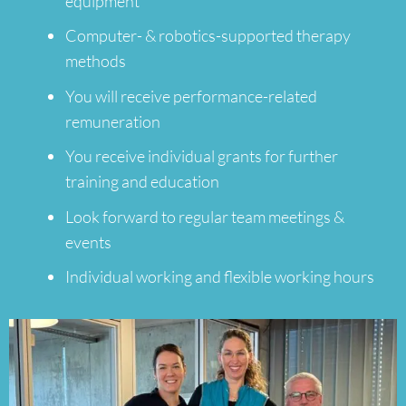
equipment
Computer- & robotics-supported therapy
methods
You will receive performance-related
remuneration
You receive individual grants for further
training and education
Look forward to regular team meetings &
events
Individual working and flexible working hours