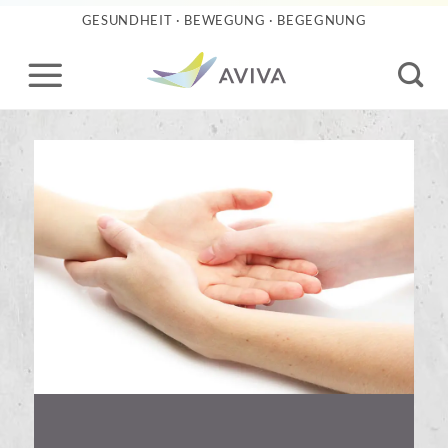
Skip
GESUNDHEIT · BEWEGUNG · BEGEGNUNG
to
content