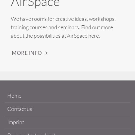
AirSpace
We have rooms for creative ideas, workshops,
training courses and seminars. Find out more
about the possibilities at AirSpace here.
MORE INFO
Home
Contact us
Imprint