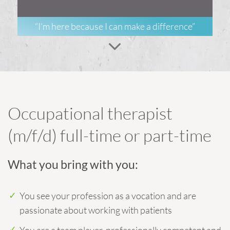
“I’m here because I can make a difference”
Occupational therapist
(m/f/d) full-time or part-time
What you bring with you:
You see your profession as a vocation and are
passionate about working with patients
You are a team player, professionally competent and