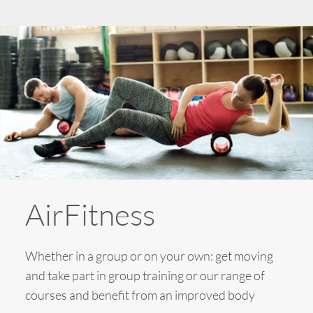
AirFitness
Whether in a group or on your own: get moving
and take part in group training or our range of
courses and benefit from an improved body