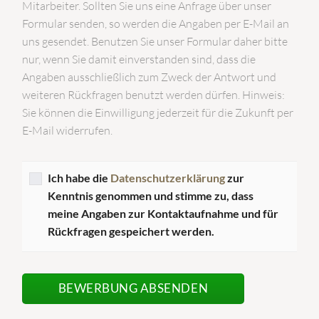
Mitarbeiter. Sollten Sie uns eine Anfrage über unser
Formular senden, so werden die Angaben per E-Mail an
uns gesendet. Benutzen Sie unser Formular daher bitte
nur, wenn Sie damit einverstanden sind, dass die
Angaben ausschließlich zum Zweck der Antwort und
weiteren Rückfragen benutzt werden dürfen. Hinweis:
Sie können die Einwilligung jederzeit für die Zukunft per
E-Mail widerrufen.
Ich habe die
Datenschutzerklärung
zur
Kenntnis genommen und stimme zu, dass
meine Angaben zur Kontaktaufnahme und für
Rückfragen gespeichert werden.