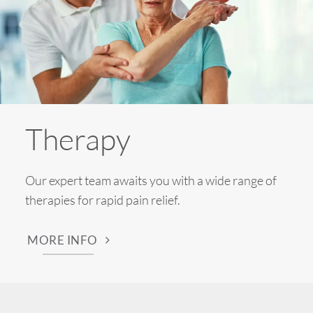
Therapy
Our expert team awaits you with a wide range of
therapies for rapid pain relief.
MORE INFO