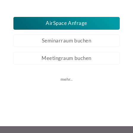
AirSpace Anfrage
Seminarraum buchen
Meetingraum buchen
mehr..