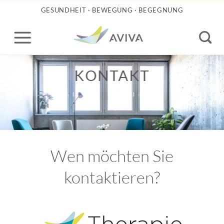
Zum
GESUNDHEIT · BEWEGUNG · BEGEGNUNG
Inhalt
springen
KONTAKT
Wen möchten Sie
kontaktieren?