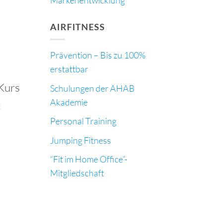
AIRFITNESS
Prävention – Bis zu 100%
erstattbar
Kurs
Schulungen der AHAB
Akademie
t
Personal Training
Jumping Fitness
“Fit im Home Office”-
Mitgliedschaft