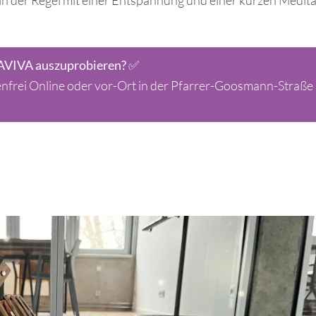
n der Regel mit einer Entspannung und einer kurzen Medita
✅
 AVIVA auszuprobieren?
tenfrei Online oder vor-Ort in der Pfarrer-Goosmann-Straße 