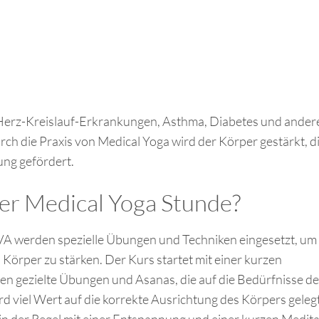
Herz-Kreislauf-Erkrankungen, Asthma, Diabetes und ander
ch die Praxis von Medical Yoga wird der Körper gestärkt, d
ung gefördert.
er Medical Yoga Stunde?
A werden spezielle Übungen und Techniken eingesetzt, um
Körper zu stärken. Der Kurs startet mit einer kurzen
 gezielte Übungen und Asanas, die auf die Bedürfnisse de
d viel Wert auf die korrekte Ausrichtung des Körpers geleg