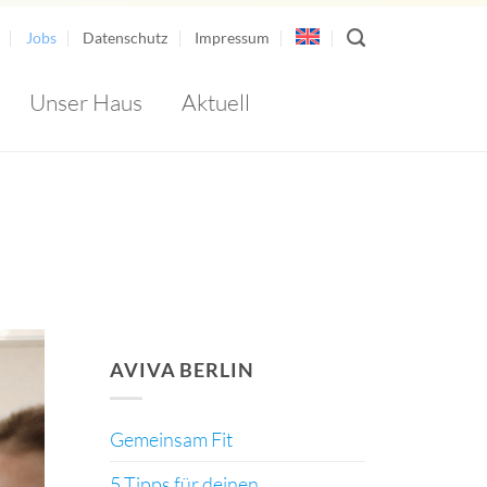
Jobs
Datenschutz
Impressum
Unser Haus
Aktuell
AirSpace Bottom Banner 1
AVIVA BERLIN
Gemeinsam Fit
5 Tipps für deinen