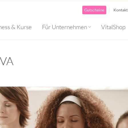
Gutscheine
Kontakt
ness & Kurse
Für Unternehmen
VitalShop
IVA