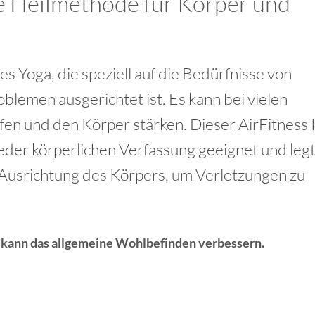
te Heilmethode für Körper und
es Yoga, die speziell auf die Bedürfnisse von
lemen ausgerichtet ist. Es kann bei vielen
en und den Körper stärken. Dieser AirFitness 
jeder körperlichen Verfassung geeignet und leg
Ausrichtung des Körpers, um Verletzungen zu
 kann das allgemeine Wohlbefinden verbessern.