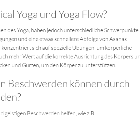
cal Yoga und Yoga Flow?
en des Yoga, haben jedoch unterschiedliche Schwerpunkte.
gungen und eine etwas schnellere Abfolge von Asanas
 konzentriert sich auf spezielle Übungen, um körperliche
auch mehr Wert auf die korrekte Ausrichtung des Körpers un
cken und Gurten, um den Körper zu unterstützen.
en Beschwerden können durch
rden?
nd geistigen Beschwerden helfen, wie z.B: