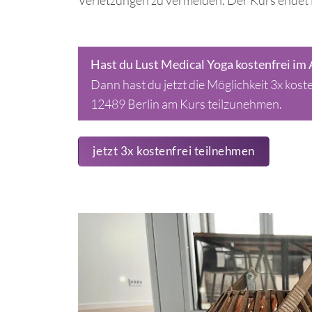
Verletzungen zu vermeiden. Der Kurs endet i
Hast du Lust Medical Yoga kostenfrei im
Dann hast du jetzt die Möglichkeit 3x kos
12489 Berlin am Kurs teilzunehmen.
jetzt 3x kostenfrei teilnehmen