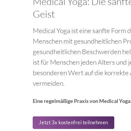
Medical Yoga: Die sanf
Geist
Medical Yoga ist eine sanfte Form d
Menschen mit gesundheitlichen Prob
gesundheitlichen Beschwerden helf
ist für Menschen jeden Alters und 
besonderen Wert auf die korrekte 
vermeiden.
Eine regelmäßige Praxis von Medical Yoga
Jetzt 3x kostenfrei teilnehmen