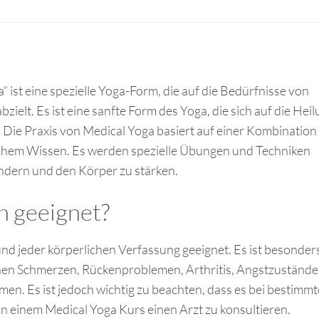
 ist eine spezielle Yoga-Form, die auf die Bedürfnisse von
elt. Es ist eine sanfte Form des Yoga, die sich auf die Hei
Die Praxis von Medical Yoga basiert auf einer Kombination
schem Wissen. Es werden spezielle Übungen und Techniken
ndern und den Körper zu stärken.
h geeignet?
und jeder körperlichen Verfassung geeignet. Es ist besonder
en Schmerzen, Rückenproblemen, Arthritis, Angstzustände
en. Es ist jedoch wichtig zu beachten, dass es bei bestimm
n einem Medical Yoga Kurs einen Arzt zu konsultieren.