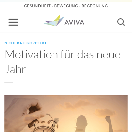
Zum
GESUNDHEIT · BEWEGUNG · BEGEGNUNG
Inhalt
springen
NICHT KATEGORISIERT
Motivation für das neue
Jahr