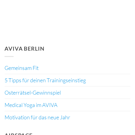
AirSpace Bottom Banner 1
AVIVA BERLIN
Gemeinsam Fit
5 Tipps für deinen Trainingseinstieg
Osterrätsel-Gewinnspiel
Medical Yoga im AVIVA
Motivation für das neue Jahr