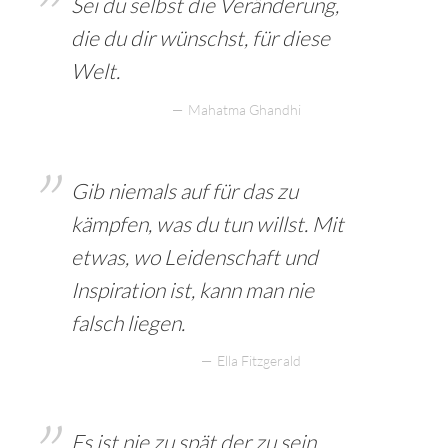
Sei du selbst die Veränderung,
die du dir wünschst, für diese
Welt.
Mahatma Ghandhi
Gib niemals auf für das zu
kämpfen, was du tun willst. Mit
etwas, wo Leidenschaft und
Inspiration ist, kann man nie
falsch liegen.
Ella Fitzgerald
Es ist nie zu spät der zu sein,