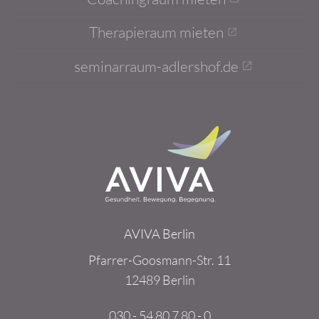
Therapieraum mieten
seminarraum-adlershof.de
AVIVA Berlin
Pfarrer-Goosmann-Str. 11
12489 Berlin
030 - 54 80 7 80 - 0