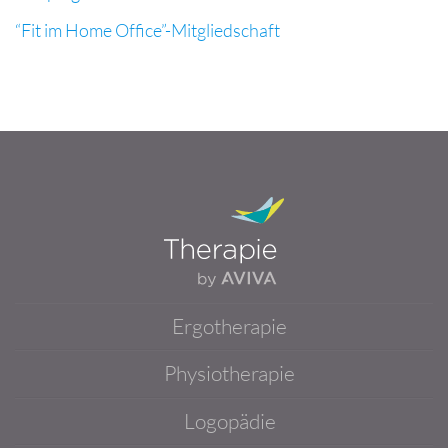
“Fit im Home Office”-Mitgliedschaft
Ergotherapie
Physiotherapie
Logopädie