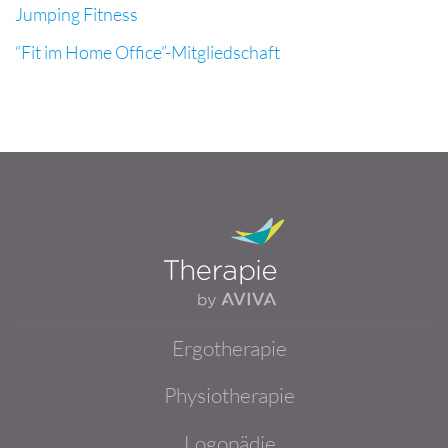
Jumping Fitness
“Fit im Home Office”-Mitgliedschaft
Ergotherapie
Physiotherapie
Logopädie