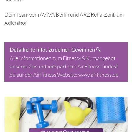
Dein Team vom AVIVA Berlin und ARZ Reha-Zentrum
Adlershof
🔍
Detallierte Infos zu deinen Gewinnen
Alle Informationen zum Fitness- & Kursangebot
unseres Gesundheitspartners AirFitness findest
du auf der AirFitness Website:
www.airfitness.de