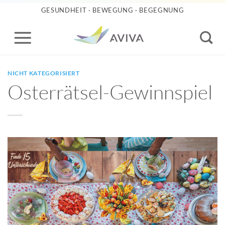
Zum
GESUNDHEIT · BEWEGUNG · BEGEGNUNG
Inhalt
springen
NICHT KATEGORISIERT
Osterrätsel-Gewinnspiel