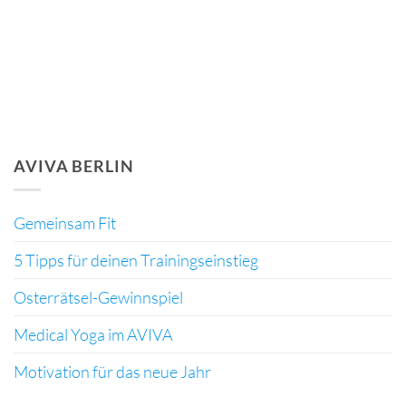
AirSpace Bottom Banner 1
AVIVA BERLIN
Gemeinsam Fit
5 Tipps für deinen Trainingseinstieg
Osterrätsel-Gewinnspiel
Medical Yoga im AVIVA
Motivation für das neue Jahr