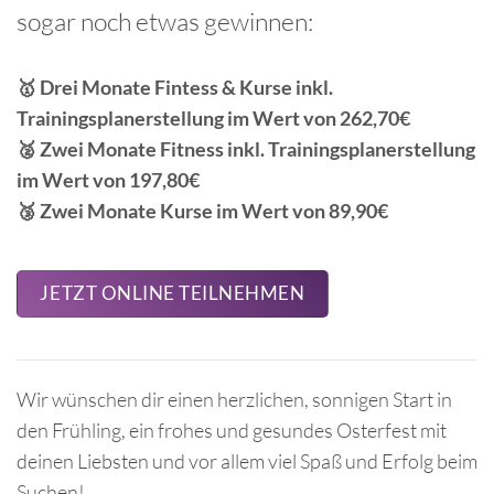
sogar noch etwas gewinnen:
🥇 Drei
Monate Fintess & Kurse
inkl.
Trainingsplanerstellung im Wert von 262,70€
🥈 Zwei
Monate Fitness
inkl. Trainingsplanerstellung
im Wert von 197,80€
🥉
Zwei Monate Kurse
im Wert von 89,90€
JETZT ONLINE TEILNEHMEN
Wir wünschen dir einen herzlichen, sonnigen Start in
den Frühling, ein frohes und gesundes Osterfest mit
deinen Liebsten und vor allem viel Spaß und Erfolg beim
Suchen!